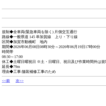
規制◆全車両(緊急車両を除く) 片側交互通行
路線◆一般県道 145 串加賀線 上り・下り線
区間◆加賀市動橋町 地内
期間◆2026年06月08日08時30分～2026年06月19日17時00分
時間帯
08:30～17:00
休工◆土曜日曜祝日 ※土・日曜日、祝日及び作業時間外は規
延長◆79m
理由◆工事:舗装補修工事のため
<<前
次>>