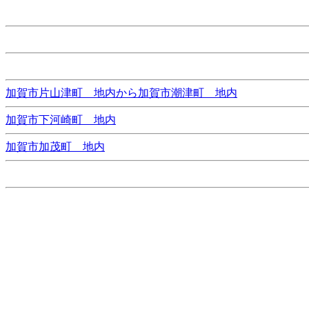
加賀市片山津町 地内から加賀市潮津町 地内
加賀市下河崎町 地内
加賀市加茂町 地内