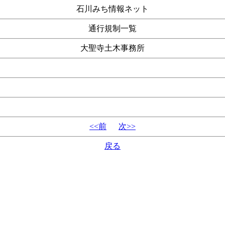
石川みち情報ネット
通行規制一覧
大聖寺土木事務所
<<前
次>>
戻る