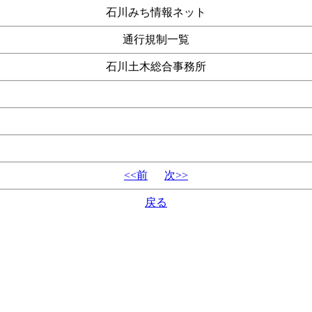
石川みち情報ネット
通行規制一覧
石川土木総合事務所
<<前
次>>
戻る