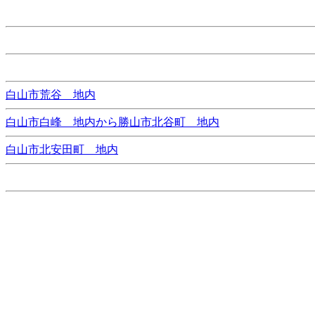
白山市荒谷 地内
白山市白峰 地内から勝山市北谷町 地内
白山市北安田町 地内