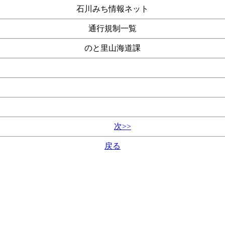
石川みち情報ネット
通行規制一覧
のと里山海道課
次>>
戻る