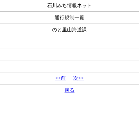
石川みち情報ネット
通行規制一覧
のと里山海道課
<<前
次>>
戻る