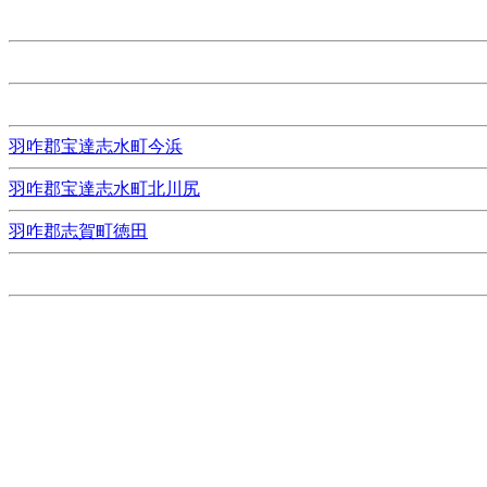
羽咋郡宝達志水町今浜
羽咋郡宝達志水町北川尻
羽咋郡志賀町徳田