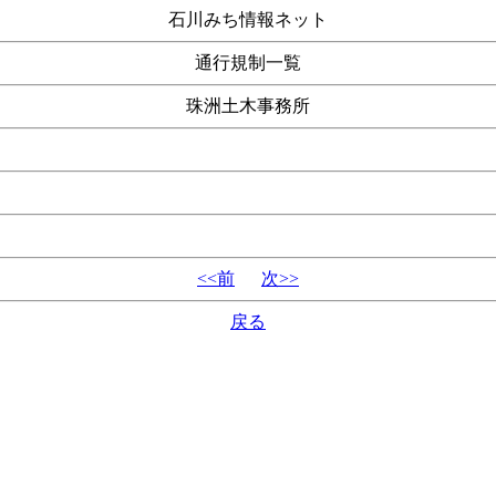
石川みち情報ネット
通行規制一覧
珠洲土木事務所
<<前
次>>
戻る