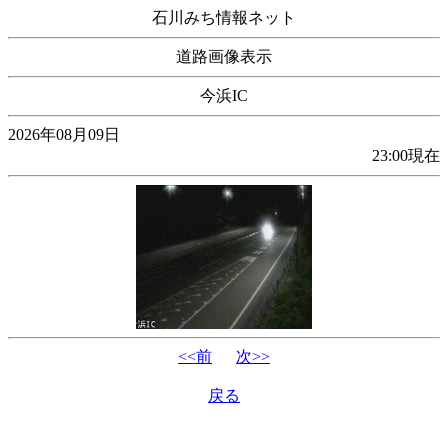
石川みち情報ネット
道路画像表示
今浜IC
2026年08月09日
23:00現在
<<前
次>>
戻る