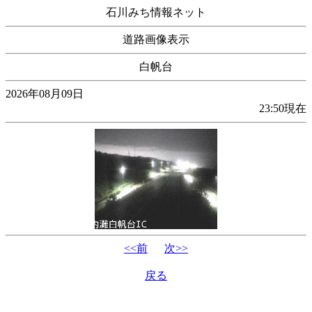
石川みち情報ネット
道路画像表示
白帆台
2026年08月09日
23:50現在
<<前
次>>
戻る