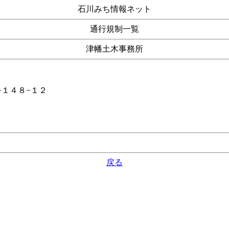
石川みち情報ネット
通行規制一覧
津幡土木事務所
−１４８−１２
戻る