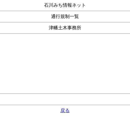
石川みち情報ネット
通行規制一覧
津幡土木事務所
戻る