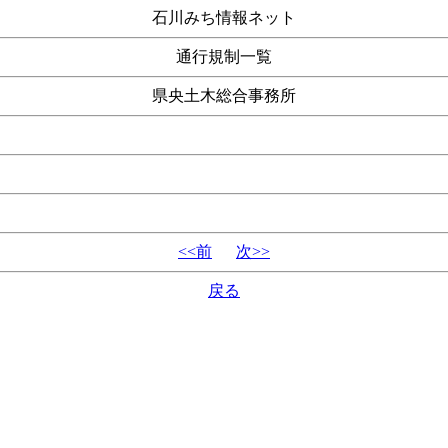
石川みち情報ネット
通行規制一覧
県央土木総合事務所
<<前
次>>
戻る