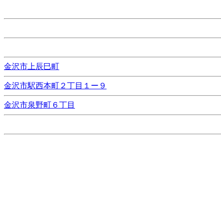
金沢市上辰巳町
金沢市駅西本町２丁目１ー９
金沢市泉野町６丁目